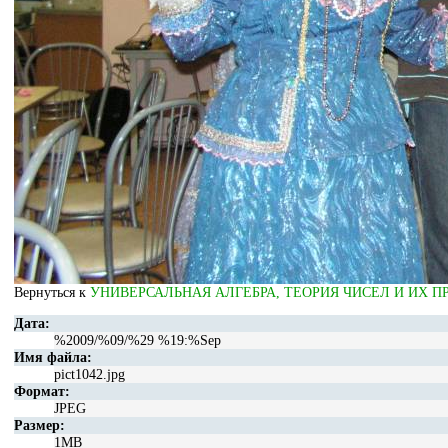
Вернуться к
УНИВЕРСАЛЬНАЯ АЛГЕБРА, ТЕОРИЯ ЧИСЕЛ И ИХ 
Дата:
%2009/%09/%29 %19:%Sep
Имя файла:
pict1042.jpg
Формат:
JPEG
Размер:
1MB