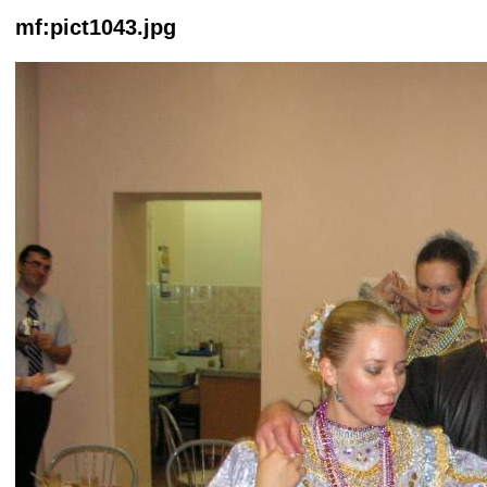
mf:pict1043.jpg