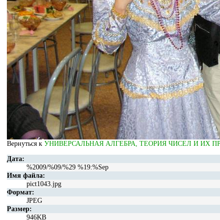
Вернуться к
УНИВЕРСАЛЬНАЯ АЛГЕБРА, ТЕОРИЯ ЧИСЕЛ И ИХ 
Дата:
%2009/%09/%29 %19:%Sep
Имя файла:
pict1043.jpg
Формат:
JPEG
Размер:
946KB