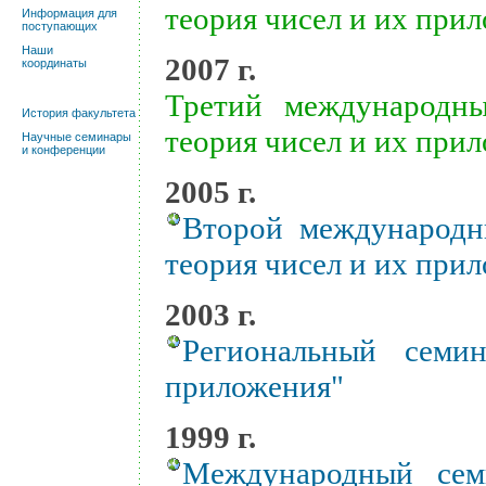
теория чисел и их при
Информация для
поступающих
Наши
2007 г.
координаты
Третий международны
История факультета
теория чисел и их при
Научные семинары
и конференции
2005 г.
Второй международны
теория чисел и их при
2003 г.
Региональный семи
приложения"
1999 г.
Международный сем