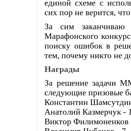
единой схеме с испол
сих пор не верится, чт
За сим заканчиваю
Марафонского конкурс
поиску ошибок в реш
тем, почему никто не 
Награды
За решение задачи М
следующие призовые б
Константин Шамсутдин
Анатолий Казмерчук - 
Виктор Филимоненков -
Владимир Чубанов - 7.