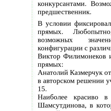
конкурсантами. Возмо
предшественник.
В условии фиксировал
прямых. Любопытно
возможных значен
конфигурации с разли
Виктор Филимонеков и
прямых:
Анатолий Казмерчук от
в авторском решении у
15.
Наиболее красиво в
Шамсутдинова, в кото